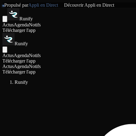
Propulsé par
Appli en Direct
Découvrir
Appli en Direct
Runify
Actus
Agenda
Notifs
Télécharger l'app
Runify
Actus
Agenda
Notifs
Télécharger l'app
Actus
Agenda
Notifs
Télécharger l'app
Runify