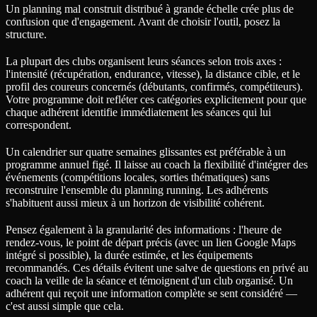
Un planning mal construit distribué à grande échelle crée plus de
confusion que d'engagement. Avant de choisir l'outil, posez la
structure.
La plupart des clubs organisent leurs séances selon trois axes :
l'intensité (récupération, endurance, vitesse), la distance cible, et le
profil des coureurs concernés (débutants, confirmés, compétiteurs).
Votre programme doit refléter ces catégories explicitement pour que
chaque adhérent identifie immédiatement les séances qui lui
correspondent.
Un calendrier sur quatre semaines glissantes est préférable à un
programme annuel figé. Il laisse au coach la flexibilité d'intégrer des
événements (compétitions locales, sorties thématiques) sans
reconstruire l'ensemble du planning running. Les adhérents
s'habituent aussi mieux à un horizon de visibilité cohérent.
Pensez également à la granularité des informations : l'heure de
rendez-vous, le point de départ précis (avec un lien Google Maps
intégré si possible), la durée estimée, et les équipements
recommandés. Ces détails évitent une salve de questions en privé au
coach la veille de la séance et témoignent d'un club organisé. Un
adhérent qui reçoit une information complète se sent considéré —
c'est aussi simple que cela.