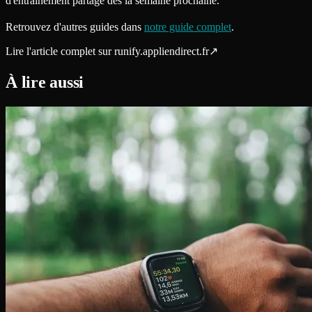
d'entraînement partagé dès la semaine prochaine.
Retrouvez d'autres guides dans
notre guide complet
.
Lire l'article complet sur
runify.appliendirect.fr
↗
À lire aussi