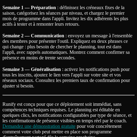
Semaine 1 — Préparation
: définissez les créneaux fixes de la
saison, catégorisez les séances par niveau, et chargez le premier
mois de programme dans l'appli. Invitez les dix adhérents les plus
actifs à tester et à remonter leurs retours.
Semaine 2 — Communication
: envoyez un message à l'ensemble
des membres pour présenter l'outil. Expliquez en deux phrases ce
qui change : plus besoin de chercher le planning, tout est dans
l'appli, avec rappels automatiques. Montrez comment confirmer sa
présence en moins de trente secondes.
Semaine 3 — Généralisation
: activez les notifications push pour
tous les inscrits, ajoutez le lien vers l'appli sur votre site et vos
réseaux sociaux. Consultez les premiers taux de confirmation pour
ajuster si besoin.
Runify est conçu pour que ce déploiement soit immédiat, sans
compétences techniques requises. Le planning est éditable en
quelques clics, les notifications configurables par type de séance, et
les confirmations de présence visibles en temps réel par le coach.
Demandez une démonstration gratuite
pour voir concrètement
comment votre club peut mettre en place son programme