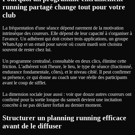
running partagé change tout pour votre
club
La fréquentation d'une séance dépend rarement de la motivation
intrinsèque des coureurs. Elle dépend de leur capacité à s'organiser à
l'avance. Un adhérent qui doit croiser trois applications, un groupe
WhatsApp et un email pour savoir où courir mardi soir choisira
souvent de rester chez lui.
Un programme centralisé, consultable en deux clics, élimine cette
friction. L'adhérent voit l'heure, le lieu, le type de séance (fractionné,
endurance fondamentale, côtes), et le niveau ciblé. Il peut confirmer
sa présence, ce qui donne au coach une vue réelle des participants
avant le coup de sifflet.
La dimension sociale joue aussi : voir que douze autres coureurs ont
confirmé pour la sortie longue du samedi devient une incitation
concrète à ne pas déclarer forfait au dernier moment.
Structurer un planning running efficace
avant de le diffuser