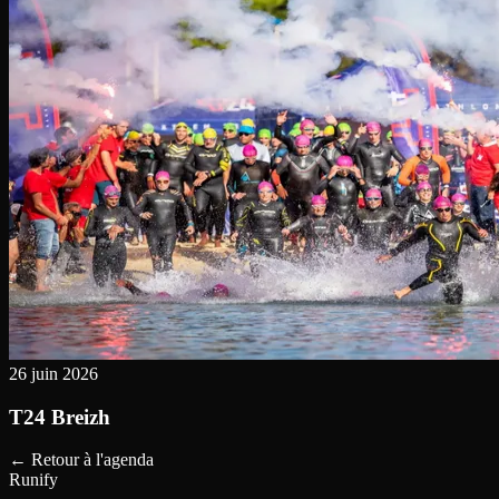
26 juin 2026
T24 Breizh
←
Retour à l'agenda
Runify