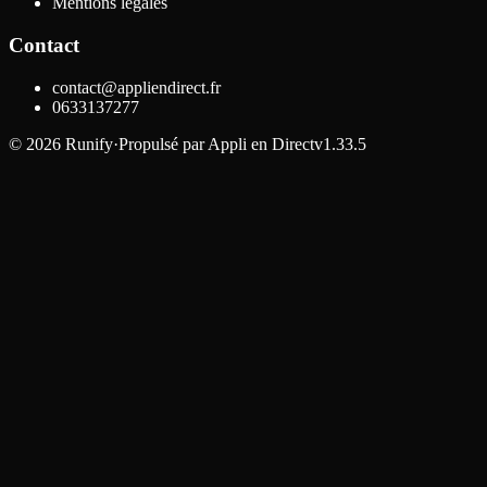
Mentions légales
Contact
contact@appliendirect.fr
0633137277
©
2026
Runify
·
Propulsé par
Appli en Direct
v1.33.5