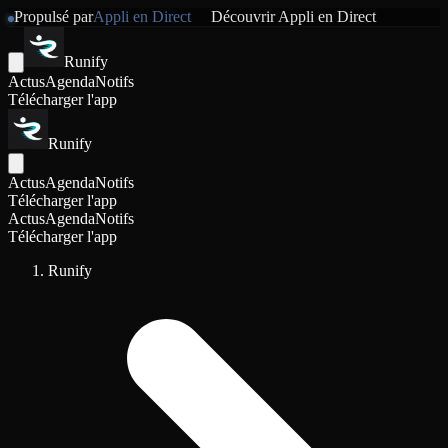
Propulsé par
Appli en Direct
Découvrir
Appli en Direct
Runify
Actus
Agenda
Notifs
Télécharger l'app
Runify
Actus
Agenda
Notifs
Télécharger l'app
Actus
Agenda
Notifs
Télécharger l'app
Runify