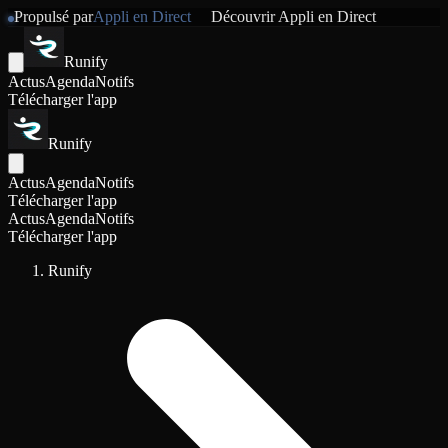
Propulsé par
Appli en Direct
Découvrir
Appli en Direct
Runify
Actus
Agenda
Notifs
Télécharger l'app
Runify
Actus
Agenda
Notifs
Télécharger l'app
Actus
Agenda
Notifs
Télécharger l'app
Runify