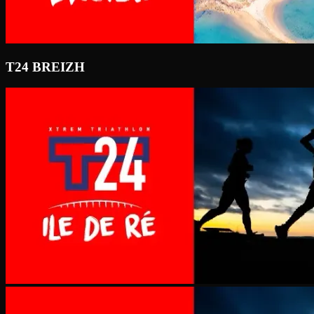
T24 BREIZH