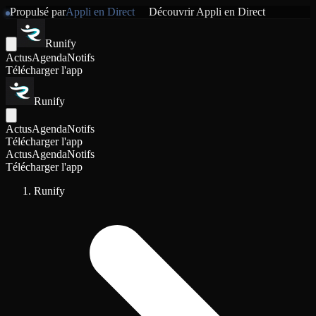
Propulsé par
Appli en Direct
Découvrir
Appli en Direct
Runify
Actus
Agenda
Notifs
Télécharger l'app
Runify
Actus
Agenda
Notifs
Télécharger l'app
Actus
Agenda
Notifs
Télécharger l'app
Runify