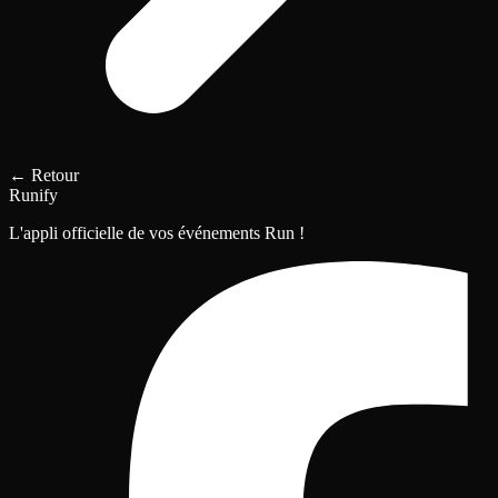
←
Retour
Runify
L'appli officielle de vos événements Run !