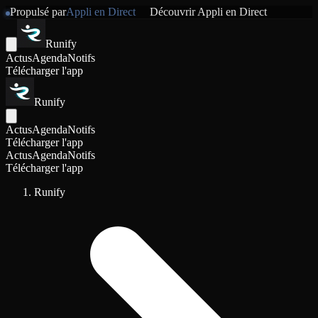
Propulsé par
Appli en Direct
Découvrir
Appli en Direct
Runify
Actus
Agenda
Notifs
Télécharger l'app
Runify
Actus
Agenda
Notifs
Télécharger l'app
Actus
Agenda
Notifs
Télécharger l'app
Runify