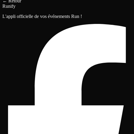
←
Retour
Runify
L'appli officielle de vos événements Run !