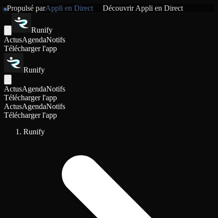
Propulsé par
Appli en Direct
Découvrir
Appli en Direct
Runify
Actus
Agenda
Notifs
Télécharger l'app
Runify
Actus
Agenda
Notifs
Télécharger l'app
Actus
Agenda
Notifs
Télécharger l'app
Runify