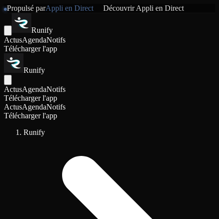
Propulsé par
Appli en Direct
Découvrir
Appli en Direct
Runify
Actus
Agenda
Notifs
Télécharger l'app
Runify
Actus
Agenda
Notifs
Télécharger l'app
Actus
Agenda
Notifs
Télécharger l'app
Runify