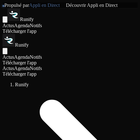
Propulsé par
Appli en Direct
Découvrir
Appli en Direct
Runify
Actus
Agenda
Notifs
Télécharger l'app
Runify
Actus
Agenda
Notifs
Télécharger l'app
Actus
Agenda
Notifs
Télécharger l'app
Runify