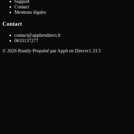
Support
Contact
Mentions légales
Contact
contact@appliendirect.fr
0633137277
©
2026
Runify
·
Propulsé par
Appli en Direct
v1.33.5