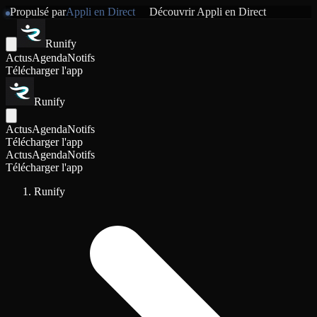
Propulsé par
Appli en Direct
Découvrir
Appli en Direct
Runify
Actus
Agenda
Notifs
Télécharger l'app
Runify
Actus
Agenda
Notifs
Télécharger l'app
Actus
Agenda
Notifs
Télécharger l'app
Runify