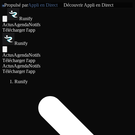
Propulsé par
Appli en Direct
Découvrir
Appli en Direct
Runify
Actus
Agenda
Notifs
Télécharger l'app
Runify
Actus
Agenda
Notifs
Télécharger l'app
Actus
Agenda
Notifs
Télécharger l'app
Runify