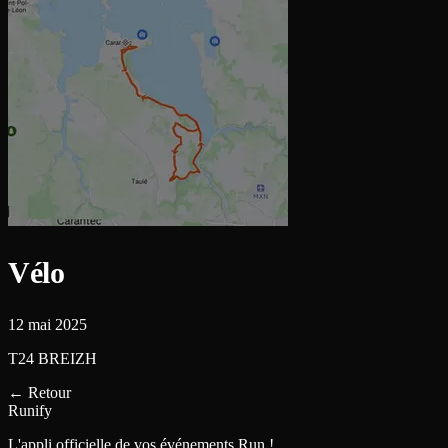
Vélo
12 mai 2025
T24 BREIZH
←
Retour
Runify
L'appli officielle de vos événements Run !