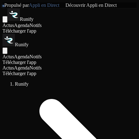
Propulsé par
Appli en Direct
Découvrir
Appli en Direct
Runify
Actus
Agenda
Notifs
Télécharger l'app
Runify
Actus
Agenda
Notifs
Télécharger l'app
Actus
Agenda
Notifs
Télécharger l'app
Runify