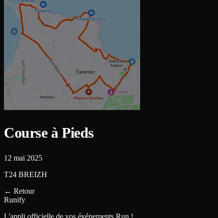
Course à Pieds
12 mai 2025
T24 BREIZH
←
Retour
Runify
L'appli officielle de vos événements Run !